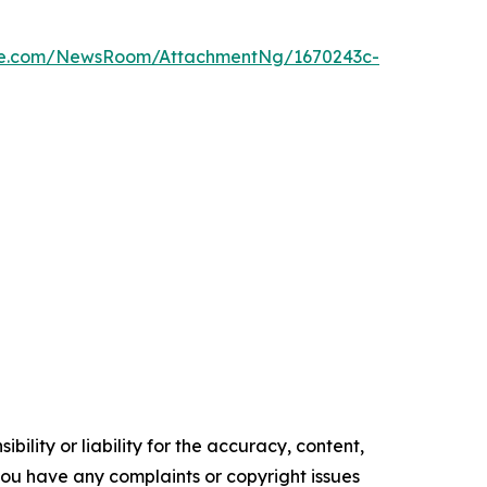
re.com/NewsRoom/AttachmentNg/1670243c-
ility or liability for the accuracy, content,
f you have any complaints or copyright issues