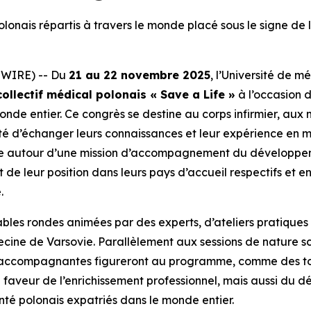
onais répartis à travers le monde placé sous le signe de l
SWIRE) -- Du
21 au 22 novembre 2025
, l’Université de 
ollectif médical polonais « Save a Life »
à l’occasion 
onde entier. Ce congrès se destine au corps infirmier, aux
té d’échanger leurs connaissances et leur expérience en m
cule autour d’une mission d’accompagnement du développem
de leur position dans leurs pays d’accueil respectifs et 
.
bles rondes animées par des experts, d’ateliers pratiques
decine de Varsovie. Parallèlement aux sessions de nature sci
 accompagnantes figureront au programme, comme des tou
faveur de l’enrichissement professionnel, mais aussi du d
nté polonais expatriés dans le monde entier.