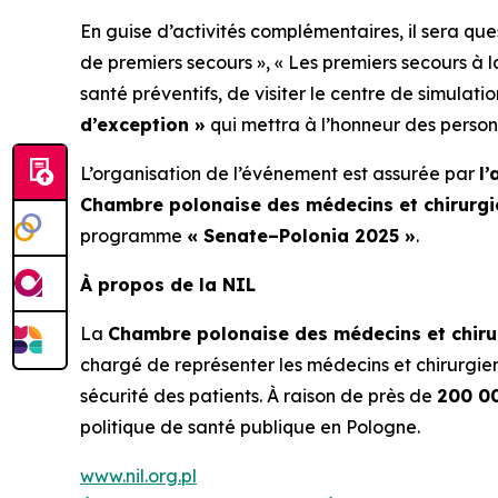
En guise d’activités complémentaires, il sera que
de premiers secours »
,
« Les premiers secours à l
santé préventifs, de visiter le centre de simulat
d’exception »
qui mettra à l’honneur des person
L’organisation de l’événement est assurée par
l
Chambre polonaise des médecins et chirurgi
programme
« Senate–Polonia 2025 »
.
À propos de la NIL
La
Chambre polonaise des médecins et chirur
chargé de représenter les médecins et chirurgiens
sécurité des patients. À raison de près de
200 0
politique de santé publique en Pologne.
www.nil.org.pl