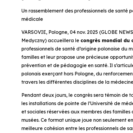
Un rassemblement des professionnels de santé pol
médicale
VARSOVIE, Pologne, 04 nov. 2025 (GLOBE NEW
Medyczny) accueillera le
congrès mondial du c
professionnels de santé d’origine polonaise du m
familles et leur propose une précieuse opportuni
prévention et de pédagogie en santé. Il s’arti
polonais exerçant hors Pologne, du renforcement 
travers les différentes disciplines de la médecine
Pendant deux jours, le congrès sera témoin de ta
les installations de pointe de l’Université de mé
et sociales réservées aux membres des familles
musées. Ce format unique joue non seulement en 
meilleure cohésion entre les professionnels de sa