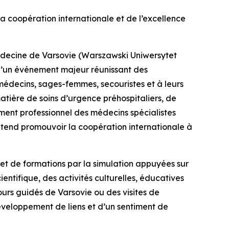
a coopération internationale et de l’excellence
médecine de Varsovie (Warszawski Uniwersytet
d’un événement majeur réunissant des
 médecins, sages-femmes, secouristes et à leurs
atière de soins d’urgence préhospitaliers, de
ent professionnel des médecins spécialistes
entend promouvoir la coopération internationale à
 et de formations par la simulation appuyées sur
entifique, des activités culturelles, éducatives
rs guidés de Varsovie ou des visites de
éveloppement de liens et d’un sentiment de