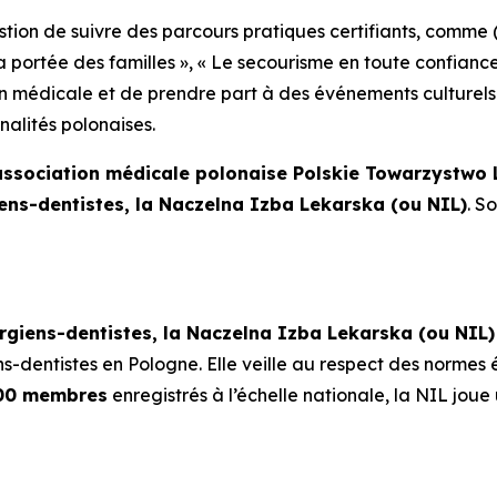
stion de suivre des parcours pratiques certifiants, comme 
a portée des familles »
,
« Le secourisme en toute confiance
ion médicale et de prendre part à des événements culturels
nalités polonaises.
’association médicale polonaise Polskie Towarzystwo 
ens-dentistes, la Naczelna Izba Lekarska (ou NIL)
. S
giens-dentistes, la Naczelna Izba Lekarska (ou NIL)
-dentistes en Pologne. Elle veille au respect des normes é
00 membres
enregistrés à l’échelle nationale, la NIL jou