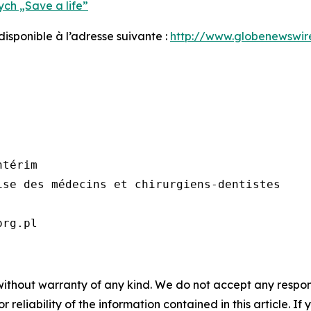
ch „Save a life”
sponible à l’adresse suivante :
http://www.globenewswi
térim

se des médecins et chirurgiens-dentistes

org.pl
without warranty of any kind. We do not accept any responsib
r reliability of the information contained in this article. I