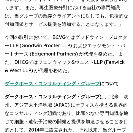
ります。 また、再生医療分野における当社の専門知識
は、当グループの既存クライアントに対しても、包括的な
付加価値とサービス提供を追加することになります。」
今回の取引において、BCVGではグッドウィン・プロクタ
ーLLP (Goodwin Procter LLP) およびエッジモント・パ
ートナーズ (Edgemont Partners) が代理を務めた。 ま
た、DHCGではフェンウィック&ウェストLLP (Fenwick
& West LLP) が代理を務めた。
ダークホース・コンサルティング・グループ
について
ダークホース・コンサルティング・グループ
は、北米、欧
州、アジア太平洋地域 (APAC) にオフィスを構える世界的
なコンサルティング組織であり、比類のない専門知識を通
じて細胞・遺伝子治療の開発と提供を加速させることを目
的として、2014年に設立された。 それ以来、当グループ