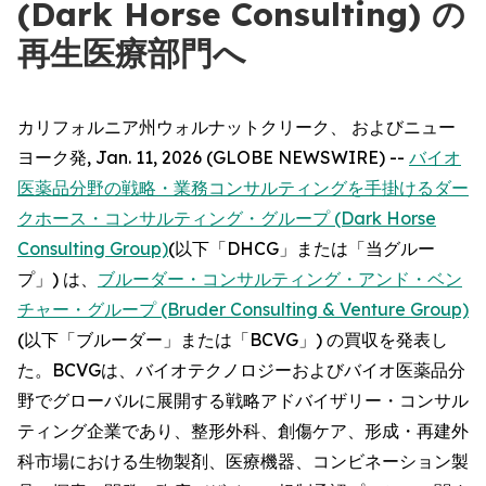
(Dark Horse Consulting) の
再生医療部門へ
カリフォルニア州ウォルナットクリーク、 およびニュー
ヨーク発, Jan. 11, 2026 (GLOBE NEWSWIRE) --
バイオ
医薬品分野の戦略・業務コンサルティングを手掛けるダー
クホース・コンサルティング・グループ (Dark Horse
Consulting Group)
(以下「DHCG」または「当グルー
プ」) は、
ブルーダー・コンサルティング・アンド・ベン
チャー・グループ (Bruder Consulting & Venture Group)
(以下「ブルーダー」または「BCVG」) の買収を発表し
た。BCVGは、バイオテクノロジーおよびバイオ医薬品分
野でグローバルに展開する戦略アドバイザリー・コンサル
ティング企業であり、整形外科、創傷ケア、形成・再建外
科市場における生物製剤、医療機器、コンビネーション製