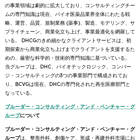
の事業領域は劇的に拡大しており、コンサルティングチー
ムの専門知識は現在、バイオ医薬品業界全体にわたる戦
略、運営、品質、規制業務 (薬事)、製造、モデリング、サ
プライチェーン、商業化立ち上げ、事業最適化を網羅して
いる。 DHCGのきめ細かなクライアントサービスは、初
期探索から商業化立ち上げまでクライアントを支援するた
めの、厳密な科学的・技術的専門知識に基づいている。
当グループは、DHC、バイオテックロジック、コンバー
ジ・コンサルティングの3つの事業部門で構成されてお
り、BCVGは現在、DHCの専門化された再生医療部門と
なっている。
ブルーダー・コンサルティング・アンド・ベンチャー・グ
ループ
について
ブルーダー・コンサルティング・アンド・ベンチャー・グ
ループ
は、整形外科、創傷ケア、形成・再建外科市場にお