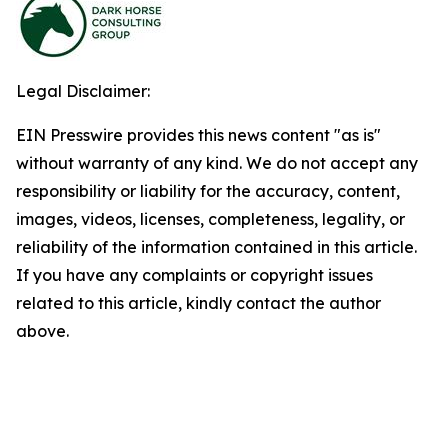
Legal Disclaimer:
EIN Presswire provides this news content "as is"
without warranty of any kind. We do not accept any
responsibility or liability for the accuracy, content,
images, videos, licenses, completeness, legality, or
reliability of the information contained in this article.
If you have any complaints or copyright issues
related to this article, kindly contact the author
above.