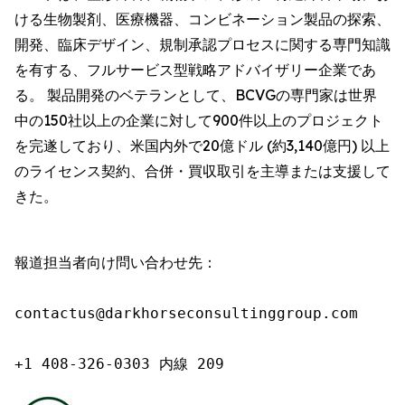
ける生物製剤、医療機器、コンビネーション製品の探索、
開発、臨床デザイン、規制承認プロセスに関する専門知識
を有する、フルサービス型戦略アドバイザリー企業であ
る。 製品開発のベテランとして、BCVGの専門家は世界
中の150社以上の企業に対して900件以上のプロジェクト
を完遂しており、米国内外で20億ドル (約3,140億円) 以上
のライセンス契約、合併・買収取引を主導または支援して
きた。
報道担当者向け問い合わせ先：

contactus@darkhorseconsultinggroup.com

+1 408-326-0303 内線 209